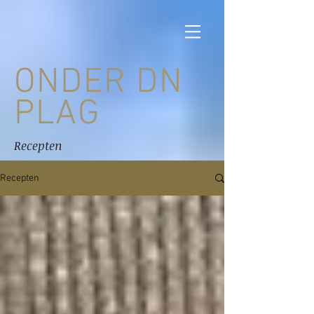
ONDER DN
PLAG
Recepten
Recepten