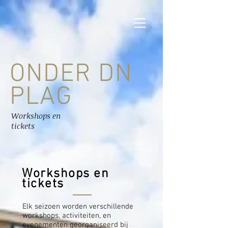
ONDER DN
PLAG
Workshops en
tickets
Workshops en
tickets
Elk seizoen worden verschillende
workshops, activiteiten, en
evenementen georganiseerd bij