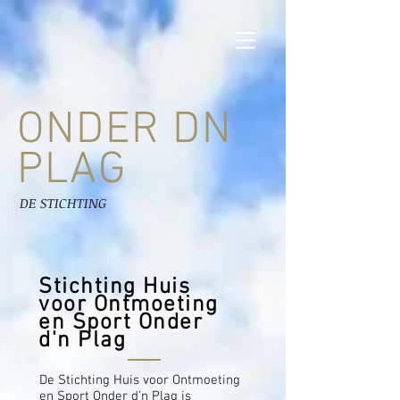
ONDER DN
PLAG
DE STICHTING
Stichting Huis
voor Ontmoeting
en Sport Onder
d'n Plag
De Stichting Huis voor Ontmoeting
en Sport Onder d’n Plag is