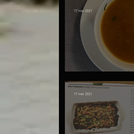
17 mei 2021
Verwarmende win
17 mei 2021