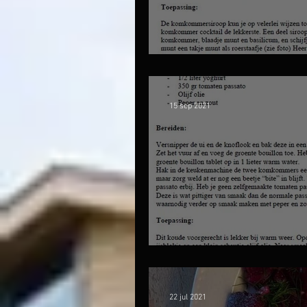
Komkommersiroo
15 sep 2021
Koude komkommer
22 jul 2021