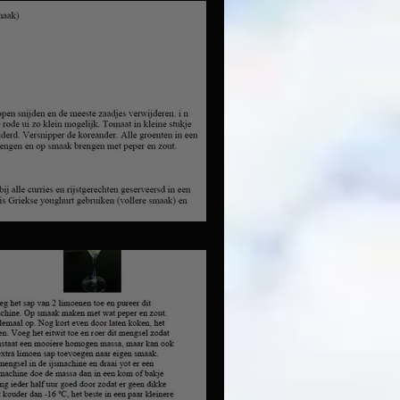
 komkommersalade