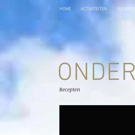
HOME
ACTIVITEITEN
ONDER D
ONDER
Recepten