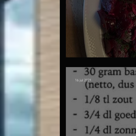
Geroosterde biet 
16 jul 2021