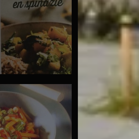
et mango en spinazie