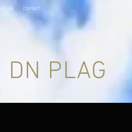
N PLAG
CONTACT
 DN PLAG