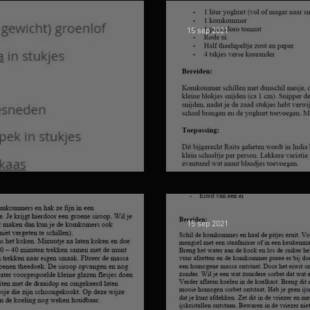
15 sep 2021
nlof
Indiase frisse
15 sep 2021