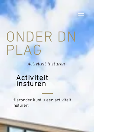
ONDER DN
PLAG
Activiteit insturen
Activiteit
insturen
Hieronder kunt u een activiteit
insturen: